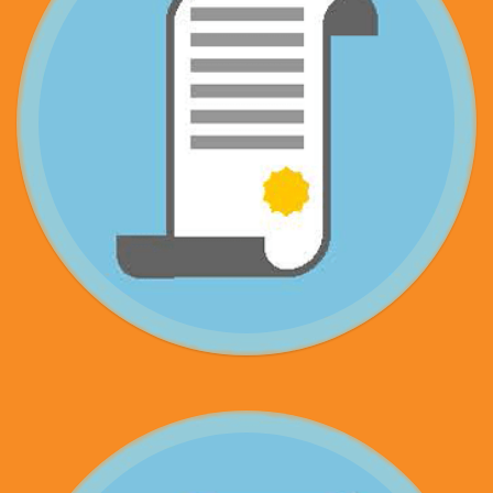
AUTOCHECKING PERSONA
FÍSICA